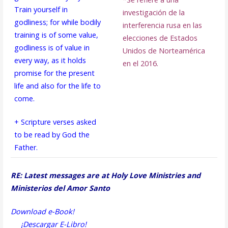
Train yourself in
investigación de la
godliness; for while bodily
interferencia rusa en las
training is of some value,
elecciones de Estados
godliness is of value in
Unidos de Norteamérica
every way, as it holds
en el 2016.
promise for the present
life and also for the life to
come.
+ Scripture verses asked
to be read by God the
Father.
RE: Latest messages are at Holy Love Ministries and
Ministerios del Amor Santo
Download e-Book!
¡Descargar E-Libro!