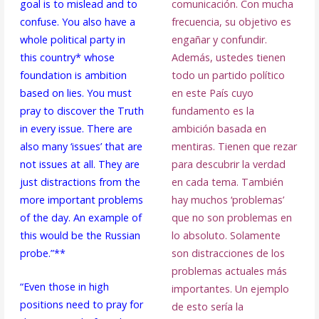
goal is to mislead and to
comunicación. Con mucha
confuse. You also have a
frecuencia, su objetivo es
whole political party in
engañar y confundir.
this country* whose
Además, ustedes tienen
foundation is ambition
todo un partido político
based on lies. You must
en este País cuyo
pray to discover the Truth
fundamento es la
in every issue. There are
ambición basada en
also many ‘issues’ that are
mentiras. Tienen que rezar
not issues at all. They are
para descubrir la verdad
just distractions from the
en cada tema. También
more important problems
hay muchos ‘problemas’
of the day. An example of
que no son problemas en
this would be the Russian
lo absoluto. Solamente
probe.”**
son distracciones de los
problemas actuales más
“Even those in high
importantes. Un ejemplo
positions need to pray for
de esto sería la