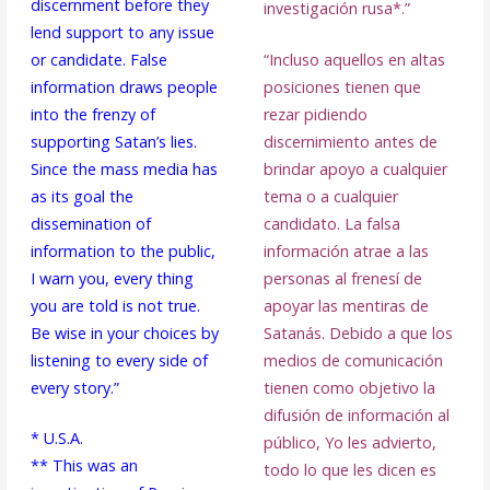
discernment before they
investigación rusa*.”
lend support to any issue
or candidate. False
“Incluso aquellos en altas
information draws people
posiciones tienen que
into the frenzy of
rezar pidiendo
supporting Satan’s lies.
discernimiento antes de
Since the mass media has
brindar apoyo a cualquier
as its goal the
tema o a cualquier
dissemination of
candidato. La falsa
information to the public,
información atrae a las
I warn you, every thing
personas al frenesí de
you are told is not true.
apoyar las mentiras de
Be wise in your choices by
Satanás. Debido a que los
listening to every side of
medios de comunicación
every story.”
tienen como objetivo la
difusión de información al
* U.S.A.
público, Yo les advierto,
** This was an
todo lo que les dicen es