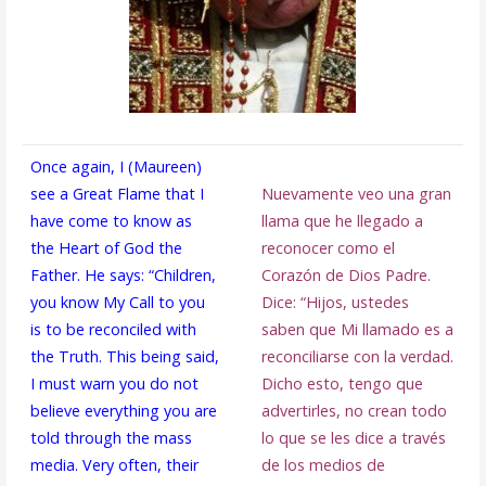
Once again, I (Maureen)
see a Great Flame that I
Nuevamente veo una gran
have come to know as
llama que he llegado a
the Heart of God the
reconocer como el
Father. He says: “Children,
Corazón de Dios Padre.
you know My Call to you
Dice: “Hijos, ustedes
is to be reconciled with
saben que Mi llamado es a
the Truth. This being said,
reconciliarse con la verdad.
I must warn you do not
Dicho esto, tengo que
believe everything you are
advertirles, no crean todo
told through the mass
lo que se les dice a través
media. Very often, their
de los medios de