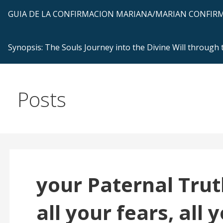
GUIA DE LA CONFIRMACION MARIANA/MARIAN CONFI
Synopsis: The Souls Journey into the Divine Will through
Posts
your Paternal Trut
all your fears, all