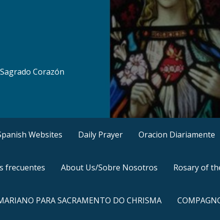
al Sagrado Corazón
, Spanish Websites
Daily Prayer
Oracion Diariamente
s frecuentes
About Us/Sobre Nosotros
Rosary of t
 MARIANO PARA SACRAMENTO DO CHRISMA
COMPAGNO