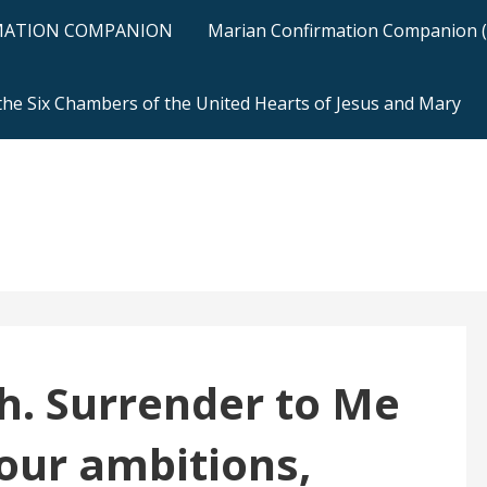
RMATION COMPANION
Marian Confirmation Companion (H
 the Six Chambers of the United Hearts of Jesus and Mary
h. Surrender to Me
 your ambitions,