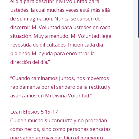
el día para descubrir Mi Voluntad para
ustedes; la cual muchas veces está más allá
de su imaginación. Nunca se cansen de
discernir Mi Voluntad para ustedes en cada
situación. Muy a menudo, Mi Voluntad llega
revestida de dificultades. Inicien cada día
pidiendo Mi ayuda para encontrar la
dirección del día.”
“Cuando caminamos juntos, nos movemos
rápidamente por el sendero de la rectitud y
avanzamos en Mi Divina Voluntad.”
Lean Efesios 5:15-17
Cuiden mucho su conducta y no procedan
como necios, sino como personas sensatas
que saben aprovechar bien el momento