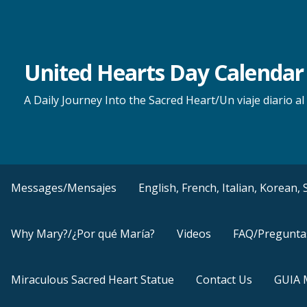
Skip
to
content
United Hearts Day Calendar
A Daily Journey Into the Sacred Heart/Un viaje diario 
Messages/Mensajes
English, French, Italian, Korean
Why Mary?/¿Por qué María?
Videos
FAQ/Pregunta
Miraculous Sacred Heart Statue
Contact Us
GUIA