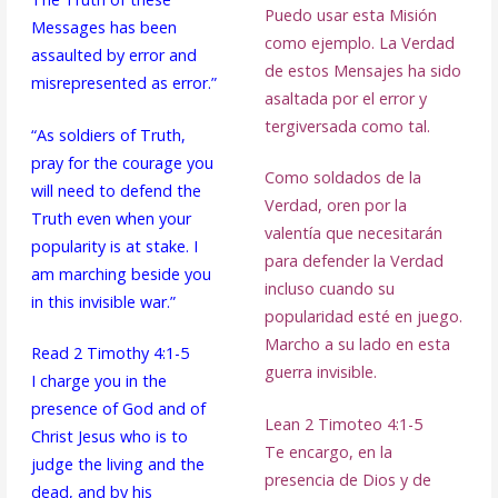
Puedo usar esta Misión
Messages has been
como ejemplo. La Verdad
assaulted by error and
de estos Mensajes ha sido
misrepresented as error.”
asaltada por el error y
tergiversada como tal.
“As soldiers of Truth,
pray for the courage you
Como soldados de la
will need to defend the
Verdad, oren por la
Truth even when your
valentía que necesitarán
popularity is at stake. I
para defender la Verdad
am marching beside you
incluso cuando su
in this invisible war.”
popularidad esté en juego.
Marcho a su lado en esta
Read 2 Timothy 4:1-5
guerra invisible.
I charge you in the
presence of God and of
Lean 2 Timoteo 4:1-5
Christ Jesus who is to
Te encargo, en la
judge the living and the
presencia de Dios y de
dead, and by his