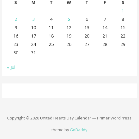
S
M
T
W
T
F
S
1
2
3
4
5
6
7
8
9
10
11
12
13
14
15
16
17
18
19
20
21
22
23
24
25
26
27
28
29
30
31
« Jul
Copyright © 2026 United Hearts Day Calendar — Primer WordPress
theme by
GoDaddy