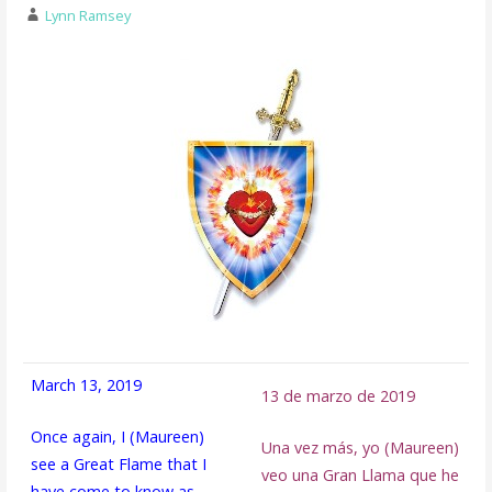
Lynn Ramsey
March 13, 2019
13 de marzo de 2019
Once again, I (Maureen)
Una vez más, yo (Maureen)
see a Great Flame that I
veo una Gran Llama que he
have come to know as