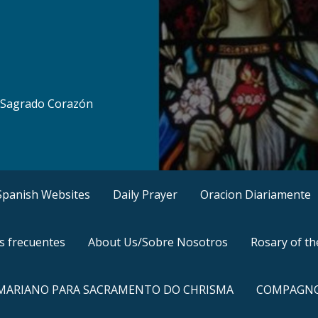
al Sagrado Corazón
, Spanish Websites
Daily Prayer
Oracion Diariamente
s frecuentes
About Us/Sobre Nosotros
Rosary of t
 MARIANO PARA SACRAMENTO DO CHRISMA
COMPAGNO