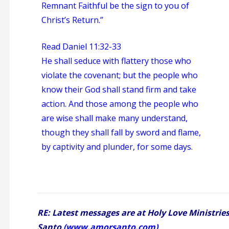
Remnant Faithful be the sign to you of
Christ’s Return.”
Read Daniel 11:32-33
He shall seduce with flattery those who
violate the covenant; but the people who
know their God shall stand firm and take
action. And those among the people who
are wise shall make many understand,
though they shall fall by sword and flame,
by captivity and plunder, for some days.
RE: Latest messages are at Holy Love Ministrie
Santo
(
www.amorsanto.com
)