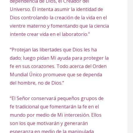
dependencia de Dios, el Creador del
Universo. Él intenta asumir la identidad de
Dios controlando la creación de la vida en el
vientre materno y fomentando que la ciencia
intente crear vida en el laboratorio.”
“Protejan las libertades que Dios les ha
dado; luego pidan Mi ayuda para proteger la
fe en sus corazones. Todo acerca del Orden
Mundial Único promueve que se dependa
del hombre, no de Dios.”
“El Señor conservará pequeños grupos de
fe tradicional que fomentarán la fe en el
mundo por medio de Mi intercesión. Ellos
son los que motivarán y generarán
esperanza en medio de la manipulada