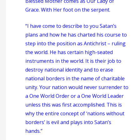
Blessed Mother comes as Our Lady of
Grace. With Her foot on the serpent.
“I have come to describe to you Satan’s
plans and how he has charted his course to
step into the position as Antichrist – ruling
the world. He has certain high-seated
instruments in the world. It is their job to
destroy national identity and to erase
national borders in the name of charitable
unity. Your nation would never surrender to
a One World Order or a One World Leader
unless this was first accomplished. This is
why the entire concept of ‘nations without
borders’ is evil and plays into Satan’s
hands.”