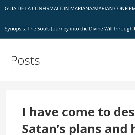
GUIA DE LA CONFIRMACION MARIANA/MARIAN CONFI
Synopsis: The Souls Journey into the Divine Will through
Posts
I have come to des
Satan’s plans and