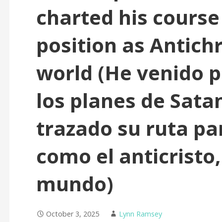
charted his course 
position as Antichr
world (He venido p
los planes de Sata
trazado su ruta pa
como el anticristo
mundo)
October 3, 2025
Lynn Ramsey