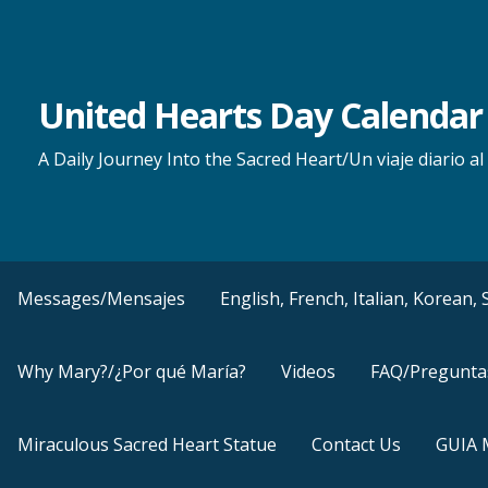
Skip
to
content
United Hearts Day Calendar
A Daily Journey Into the Sacred Heart/Un viaje diario 
Messages/Mensajes
English, French, Italian, Korean
Why Mary?/¿Por qué María?
Videos
FAQ/Pregunta
Miraculous Sacred Heart Statue
Contact Us
GUIA