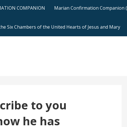
RMATION COMPANION
Marian Confirmation Companion (H
 the Six Chambers of the United Hearts of Jesus and Mary
cribe to you
 how he has