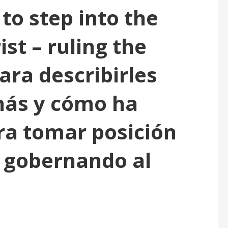
to step into the
ist – ruling the
ara describirles
nás y cómo ha
ra tomar posición
, gobernando al