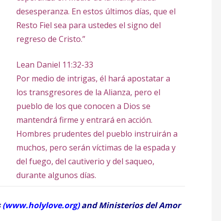
desesperanza. En estos últimos días, que el
Resto Fiel sea para ustedes el signo del
regreso de Cristo.”
Lean Daniel 11:32-33
Por medio de intrigas, él hará apostatar a
los transgresores de la Alianza, pero el
pueblo de los que conocen a Dios se
mantendrá firme y entrará en acción.
Hombres prudentes del pueblo instruirán a
muchos, pero serán víctimas de la espada y
del fuego, del cautiverio y del saqueo,
durante algunos días.
s
(
www.holylove.org
)
and Ministerios del Amor