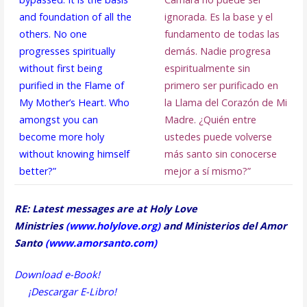
and foundation of all the
ignorada. Es la base y el
others. No one
fundamento de todas las
progresses spiritually
demás. Nadie progresa
without first being
espiritualmente sin
purified in the Flame of
primero ser purificado en
My Mother’s Heart. Who
la Llama del Corazón de Mi
amongst you can
Madre. ¿Quién entre
become more holy
ustedes puede volverse
without knowing himself
más santo sin conocerse
better?”
mejor a sí mismo?”
RE: Latest messages are at Holy Love
Ministries
(
www.holylove.org
)
and Ministerios del Amor
Santo
(
www.amorsanto.com
)
Download e-Book!
¡Descargar E-Libro!