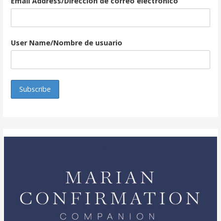
Email Address/Dirección de correo electrónico
User Name/Nombre de usuario