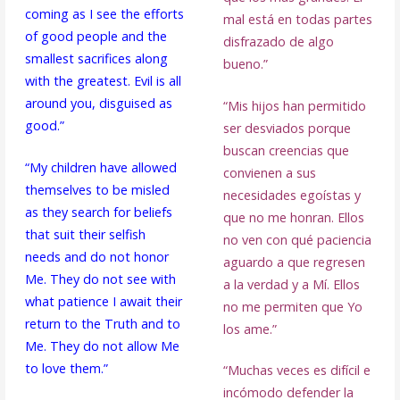
coming as I see the efforts
mal está en todas partes
of good people and the
disfrazado de algo
smallest sacrifices along
bueno.”
with the greatest. Evil is all
around you, disguised as
“Mis hijos han permitido
good.”
ser desviados porque
buscan creencias que
“My children have allowed
convienen a sus
themselves to be misled
necesidades egoístas y
as they search for beliefs
que no me honran. Ellos
that suit their selfish
no ven con qué paciencia
needs and do not honor
aguardo a que regresen
Me. They do not see with
a la verdad y a Mí. Ellos
what patience I await their
no me permiten que Yo
return to the Truth and to
los ame.”
Me. They do not allow Me
to love them.”
“Muchas veces es difícil e
incómodo defender la