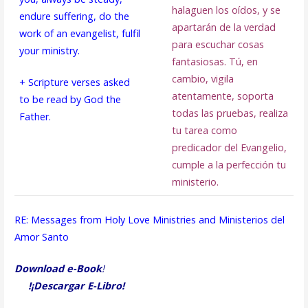
halaguen los oídos, y se
endure suffering, do the
apartarán de la verdad
work of an evangelist, fulfil
para escuchar cosas
your ministry.
fantasiosas. Tú, en
cambio, vigila
+ Scripture verses asked
atentamente, soporta
to be read by God the
todas las pruebas, realiza
Father.
tu tarea como
predicador del Evangelio,
cumple a la perfección tu
ministerio.
RE: Messages from Holy Love Ministries and Ministerios del
Amor Santo
Download e-Book
!
!¡Descargar E-Libro!