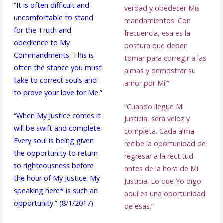
“It is often difficult and
verdad y obedecer Mis
uncomfortable to stand
mandamientos. Con
for the Truth and
frecuencia, esa es la
obedience to My
postura que deben
Commandments. This is
tomar para corregir a las
often the stance you must
almas y demostrar su
take to correct souls and
amor por Mí.”
to prove your love for Me.”
“Cuando llegue Mi
“When My Justice comes it
Justicia, será veloz y
will be swift and complete.
completa. Cada alma
Every soul is being given
recibe la oportunidad de
the opportunity to return
regresar a la rectitud
to righteousness before
antes de la hora de Mi
the hour of My Justice. My
Justicia. Lo que Yo digo
speaking here* is such an
aquí es una oportunidad
opportunity.” (8/1/2017)
de esas.”