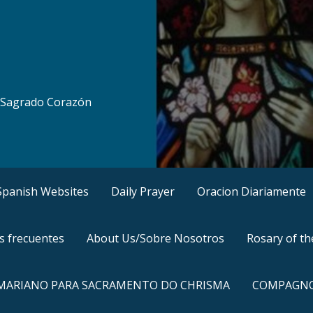
al Sagrado Corazón
, Spanish Websites
Daily Prayer
Oracion Diariamente
s frecuentes
About Us/Sobre Nosotros
Rosary of t
 MARIANO PARA SACRAMENTO DO CHRISMA
COMPAGNO