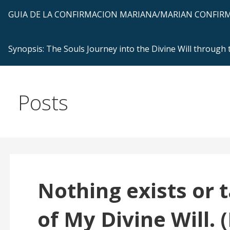
GUIA DE LA CONFIRMACION MARIANA/MARIAN CONFI
Synopsis: The Souls Journey into the Divine Will through
Posts
Nothing exists or 
of My Divine Will. 