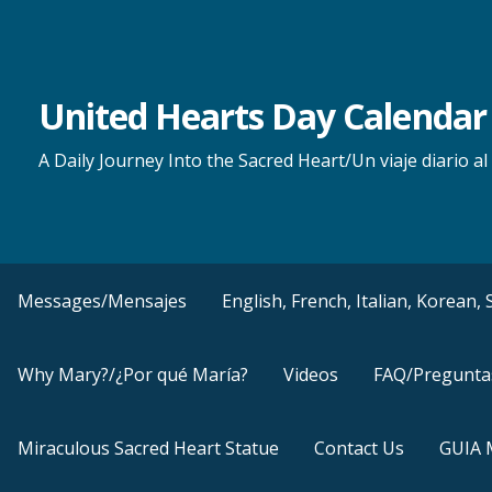
Skip
to
content
United Hearts Day Calendar
A Daily Journey Into the Sacred Heart/Un viaje diario 
Messages/Mensajes
English, French, Italian, Korean
Why Mary?/¿Por qué María?
Videos
FAQ/Pregunta
Miraculous Sacred Heart Statue
Contact Us
GUIA