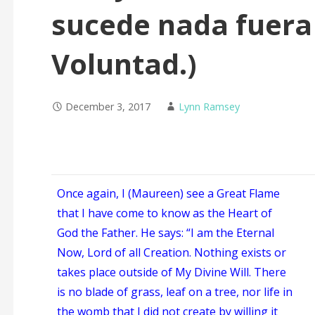
sucede nada fuera
Voluntad.)
December 3, 2017
Lynn Ramsey
Once again, I (Maureen) see a Great Flame
that I have come to know as the Heart of
God the Father. He says: “I am the Eternal
Now, Lord of all Creation. Nothing exists or
takes place outside of My Divine Will. There
is no blade of grass, leaf on a tree, nor life in
the womb that I did not create by willing it