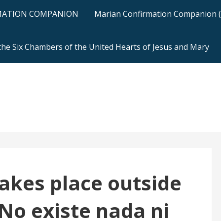
RMATION COMPANION
Marian Confirmation Companion (H
 the Six Chambers of the United Hearts of Jesus and Mary
takes place outside
(No existe nada ni