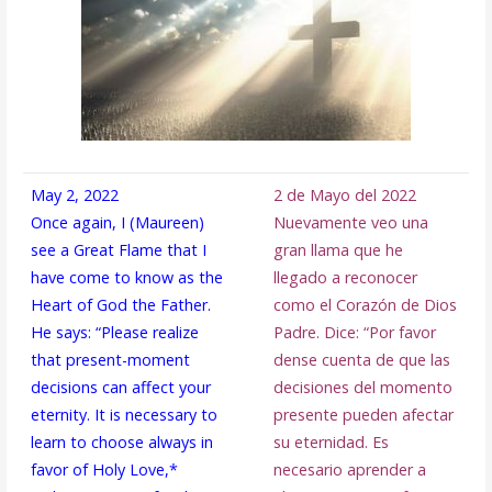
May 2, 2022
2 de Mayo del 2022
Once again, I (Maureen)
Nuevamente veo una
see a Great Flame that I
gran llama que he
have come to know as the
llegado a reconocer
Heart of God the Father.
como el Corazón de Dios
He says: “Please realize
Padre. Dice: “Por favor
that present-moment
dense cuenta de que las
decisions can affect your
decisiones del momento
eternity. It is necessary to
presente pueden afectar
learn to choose always in
su eternidad. Es
favor of Holy Love,*
necesario aprender a