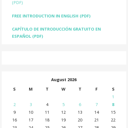
(PDF)
FREE INTRODUCTION IN ENGLISH
(PDF)
CAPÍTULO DE INTRODUCCIÓN GRATUITO EN
ESPAÑOL (PDF)
August 2026
S
M
T
W
T
F
S
1
2
3
4
5
6
7
8
9
10
11
12
13
14
15
16
17
18
19
20
21
22
23
24
25
26
27
28
29