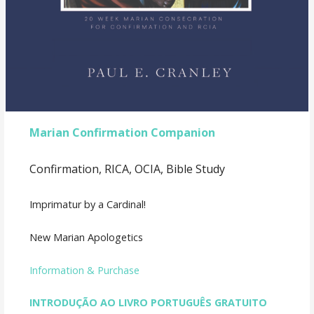
Marian Confirmation Companion
Confirmation, RICA, OCIA, Bible Study
Imprimatur by a Cardinal!
New Marian Apologetics
Information & Purchase
INTRODUÇÃO AO LIVRO PORTUGUÊS GRATUITO