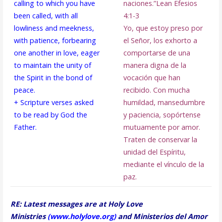
calling to which you have
naciones.”
Lean Efesios
been called, with all
4:1-3
lowliness and meekness,
Yo, que estoy preso por
with patience, forbearing
el Señor, los exhorto a
one another in love, eager
comportarse de una
to maintain the unity of
manera digna de la
the Spirit in the bond of
vocación que han
peace.
recibido. Con mucha
+ Scripture verses asked
humildad, mansedumbre
to be read by God the
y paciencia, sopórtense
Father.
mutuamente por amor.
Traten de conservar la
unidad del Espíritu,
mediante el vínculo de la
paz.
RE: Latest messages are at Holy Love
Ministries
(
www.holylove.org
)
and Ministerios del Amor