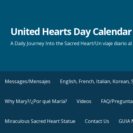
Skip
to
content
United Hearts Day Calendar
A Daily Journey Into the Sacred Heart/Un viaje diario 
Messages/Mensajes
English, French, Italian, Korean
Why Mary?/¿Por qué María?
Videos
FAQ/Pregunta
Miraculous Sacred Heart Statue
Contact Us
GUIA