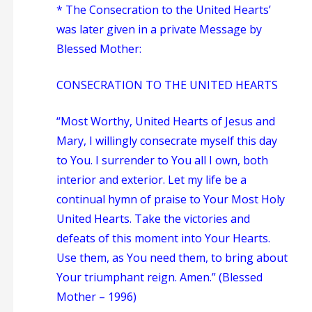
* The Consecration to the United Hearts’
was later given in a private Message by
Blessed Mother:
CONSECRATION TO THE UNITED HEARTS
“Most Worthy, United Hearts of Jesus and
Mary, I willingly consecrate myself this day
to You. I surrender to You all I own, both
interior and exterior. Let my life be a
continual hymn of praise to Your Most Holy
United Hearts. Take the victories and
defeats of this moment into Your Hearts.
Use them, as You need them, to bring about
Your triumphant reign. Amen.” (Blessed
Mother – 1996)