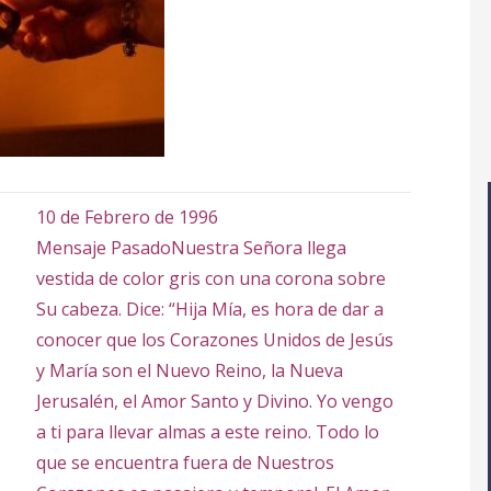
10 de Febrero de 1996
Mensaje Pasado
Nuestra Señora llega
vestida de color gris con una corona sobre
Su cabeza. Dice: “Hija Mía, es hora de dar a
conocer que los Corazones Unidos de Jesús
y María son el Nuevo Reino, la Nueva
Jerusalén, el Amor Santo y Divino. Yo vengo
a ti para llevar almas a este reino. Todo lo
que se encuentra fuera de Nuestros