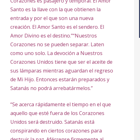
Corazones es pasajero y temporal. El Amor
Santo es la llave con la que obtienen la
entrada y por el que son una nueva
creación. El Amor Santo es el sendero. El
Amor Divino es el destino.”
“Nuestros
Corazones no se pueden separar. Laten
como uno solo. La devoción a Nuestros
Corazones Unidos tiene que ser el aceite de
sus lámparas mientras aguardan el regreso
de Mi Hijo. Entonces estarán preparados y
Satanás no podrá arrebatármelos.”
“Se acerca rápidamente el tiempo en el que
aquello que esté fuera de los Corazones
Unidos será destruido. Satanás está
conspirando en ciertos corazones para
destruir la paz. Aférrense firmemente al