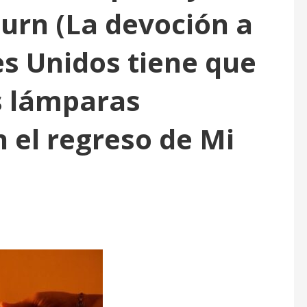
urn (La devoción a
s Unidos tiene que
us lámparas
 el regreso de Mi