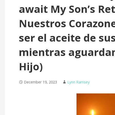
await My Son’s Ret
Nuestros Corazone
ser el aceite de s
mientras aguardan
Hijo)
December 19, 2023
Lynn Ramsey