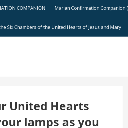
RMATION COMPANION
Marian Confirmation Companion (H
 the Six Chambers of the United Hearts of Jesus and Mary
r United Hearts
 your lamps as you