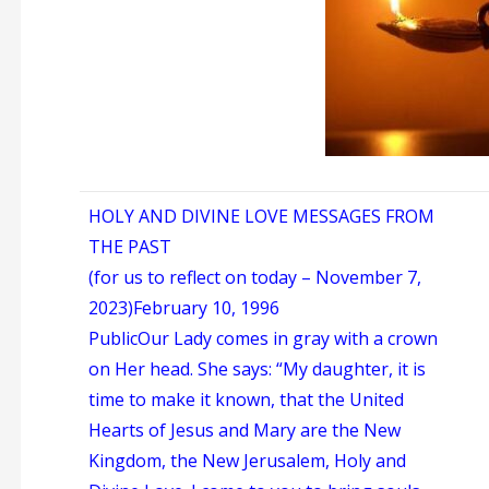
HOLY AND DIVINE LOVE MESSAGES FROM
THE PAST
(for us to reflect on today – November 7,
2023)
February 10, 1996
Public
Our Lady comes in gray with a crown
on Her head. She says: “My daughter, it is
time to make it known, that the United
Hearts of Jesus and Mary are the New
Kingdom, the New Jerusalem, Holy and