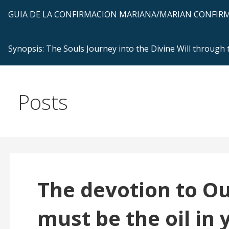
GUIA DE LA CONFIRMACION MARIANA/MARIAN CONFI
Synopsis: The Souls Journey into the Divine Will through
Posts
The devotion to Ou
must be the oil in