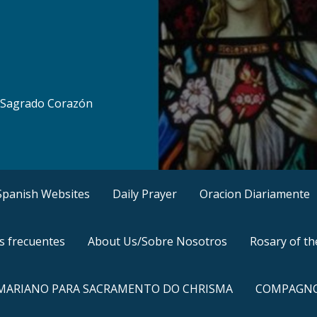
al Sagrado Corazón
, Spanish Websites
Daily Prayer
Oracion Diariamente
s frecuentes
About Us/Sobre Nosotros
Rosary of t
 MARIANO PARA SACRAMENTO DO CHRISMA
COMPAGNO