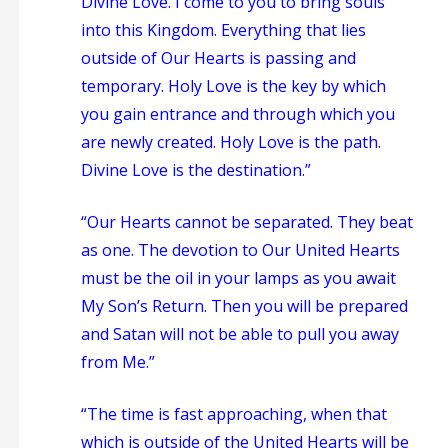
Divine Love. I come to you to bring souls
into this Kingdom. Everything that lies
outside of Our Hearts is passing and
temporary. Holy Love is the key by which
you gain entrance and through which you
are newly created. Holy Love is the path.
Divine Love is the destination.”
“Our Hearts cannot be separated. They beat
as one. The devotion to Our United Hearts
must be the oil in your lamps as you await
My Son’s Return. Then you will be prepared
and Satan will not be able to pull you away
from Me.”
“The time is fast approaching, when that
which is outside of the United Hearts will be