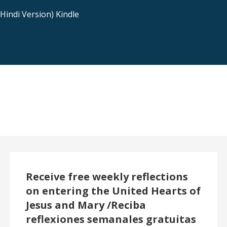
indi Version) Kindle
Receive free weekly reflections
on entering the United Hearts of
Jesus and Mary /Reciba
reflexiones semanales gratuitas