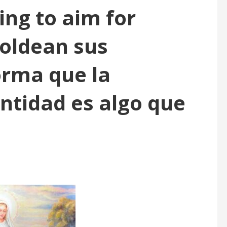
ing to aim for
oldean sus
orma que la
antidad es algo que