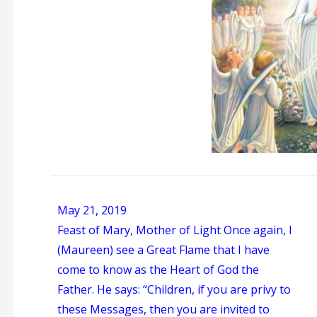
May 21, 2019
Feast of Mary, Mother of Light
Once again, I
(Maureen) see a Great Flame that I have
come to know as the Heart of God the
Father. He says: “Children, if you are privy to
these Messages, then you are invited to