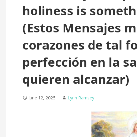
holiness is someth
(Estos Mensajes m
corazones de tal f
perfección en la s
quieren alcanzar)
June 12, 2025
Lynn Ramsey