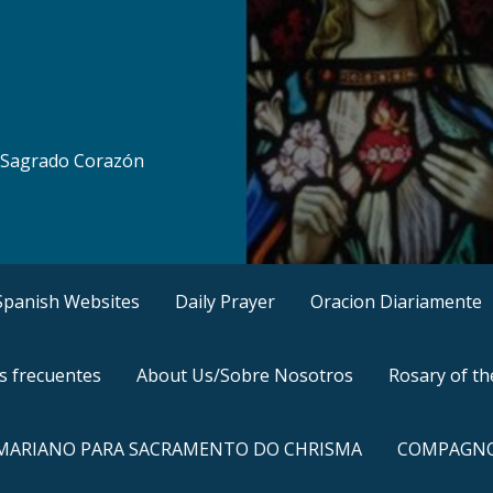
al Sagrado Corazón
, Spanish Websites
Daily Prayer
Oracion Diariamente
s frecuentes
About Us/Sobre Nosotros
Rosary of t
 MARIANO PARA SACRAMENTO DO CHRISMA
COMPAGNO