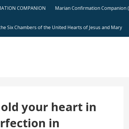
RMATION COMPANION
Marian Confirmation Companion (H
 the Six Chambers of the United Hearts of Jesus and Mary
ld your heart in
rfection in