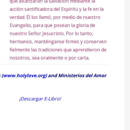
que alcanzaran la salvación mediante la
acción santificadora del Espíritu y la fe en la
verdad. Él los llamó, por medio de nuestro
Evangelio, para que posean la gloria de
nuestro Señor Jesucristo. Por lo tanto,
hermanos, manténganse firmes y conserven
fielmente las tradiciones que aprendieron de
nosotros, sea oralmente o por carta.
s
(
www.holylove.org
)
and Ministerios del Amor
 E-Libro!