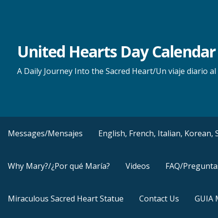
Skip
to
content
United Hearts Day Calendar
A Daily Journey Into the Sacred Heart/Un viaje diario 
Messages/Mensajes
English, French, Italian, Korean
Why Mary?/¿Por qué María?
Videos
FAQ/Pregunta
Miraculous Sacred Heart Statue
Contact Us
GUIA