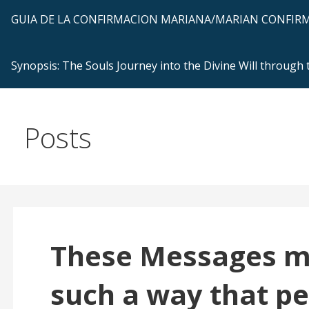
GUIA DE LA CONFIRMACION MARIANA/MARIAN CONFI
Synopsis: The Souls Journey into the Divine Will through
Posts
These Messages mo
such a way that pe