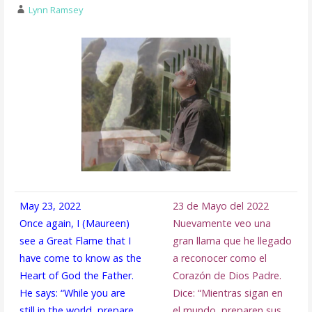
Lynn Ramsey
May 23, 2022
23 de Mayo del 2022
Once again, I (Maureen)
Nuevamente veo una
see a Great Flame that I
gran llama que he llegado
have come to know as the
a reconocer como el
Heart of God the Father.
Corazón de Dios Padre.
He says: “While you are
Dice: “Mientras sigan en
still in the world, prepare
el mundo, preparen sus