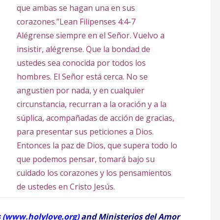
que ambas se hagan una en sus
corazones.”
Lean Filipenses 4:4-7
Alégrense siempre en el Señor. Vuelvo a
insistir, alégrense. Que la bondad de
ustedes sea conocida por todos los
hombres. El Señor está cerca. No se
angustien por nada, y en cualquier
circunstancia, recurran a la oración y a la
súplica, acompañadas de acción de gracias,
para presentar sus peticiones a Dios.
Entonces la paz de Dios, que supera todo lo
que podemos pensar, tomará bajo su
cuidado los corazones y los pensamientos
de ustedes en Cristo Jesús.
s
(
www.holylove.org
)
and Ministerios del Amor