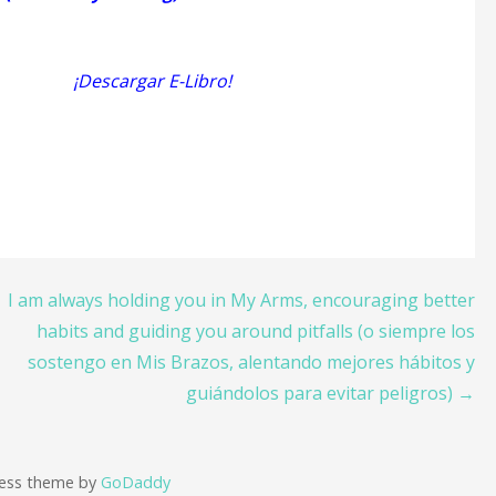
 E-Libro!
I am always holding you in My Arms, encouraging better
habits and guiding you around pitfalls (o siempre los
sostengo en Mis Brazos, alentando mejores hábitos y
guiándolos para evitar peligros) →
ress theme by
GoDaddy