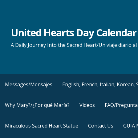
Skip
to
content
United Hearts Day Calendar
A Daily Journey Into the Sacred Heart/Un viaje diario 
Messages/Mensajes
English, French, Italian, Korean
Why Mary?/¿Por qué María?
Videos
FAQ/Pregunta
Miraculous Sacred Heart Statue
Contact Us
GUIA