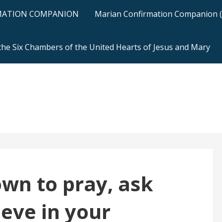
RMATION COMPANION
Marian Confirmation Companion (H
 the Six Chambers of the United Hearts of Jesus and Mary
wn to pray, ask
ieve in your