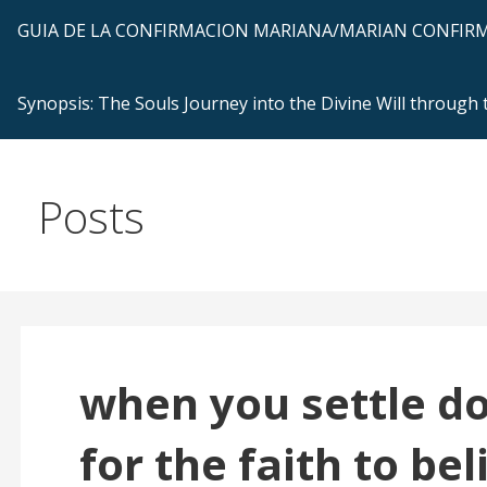
GUIA DE LA CONFIRMACION MARIANA/MARIAN CONFI
Synopsis: The Souls Journey into the Divine Will through
Posts
when you settle do
for the faith to bel