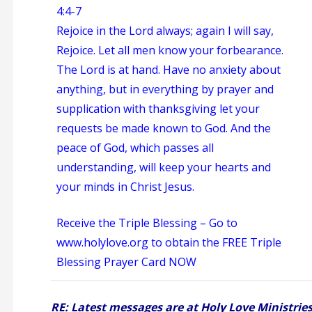
4:4-7
Rejoice in the Lord always; again I will say,
Rejoice. Let all men know your forbearance.
The Lord is at hand. Have no anxiety about
anything, but in everything by prayer and
supplication with thanksgiving let your
requests be made known to God. And the
peace of God, which passes all
understanding, will keep your hearts and
your minds in Christ Jesus.
Receive the Triple Blessing – Go to
www.holylove.org to obtain the FREE Triple
Blessing Prayer Card NOW
RE: Latest messages are at Holy Love Ministrie