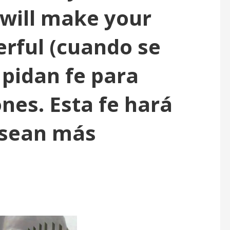
 will make your
rful (cuando se
 pidan fe para
nes. Esta fe hará
 sean más