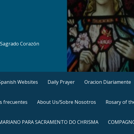
al Sagrado Corazón
, Spanish Websites
Daily Prayer
Oracion Diariamente
s frecuentes
About Us/Sobre Nosotros
Rosary of t
 MARIANO PARA SACRAMENTO DO CHRISMA
COMPAGNO