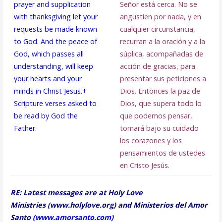
prayer and supplication
Señor está cerca. No se
with thanksgiving let your
angustien por nada, y en
requests be made known
cualquier circunstancia,
to God. And the peace of
recurran a la oración y a la
God, which passes all
súplica, acompañadas de
understanding, will keep
acción de gracias, para
your hearts and your
presentar sus peticiones a
minds in Christ Jesus.
+
Dios. Entonces la paz de
Scripture verses asked to
Dios, que supera todo lo
be read by God the
que podemos pensar,
Father.
tomará bajo su cuidado
los corazones y los
pensamientos de ustedes
en Cristo Jesús.
RE: Latest messages are at Holy Love
Ministries (
www.holylove.org
) and Ministerios del Amor
Santo
(
www.amorsanto.com
)