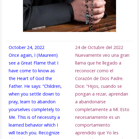
October 24, 2022
24 de Octubre del 2022
Once again, I (Maureen)
Nuevamente veo una gran
see a Great Flame that I
llama que he llegado a
have come to know as
reconocer como el
the Heart of God the
Corazón de Dios Padre.
Father. He says: “Children,
Dice: “Hijos, cuando se
when you settle down to
pongan a rezar, aprendan
pray, learn to abandon
a abandonarse
yourselves completely to
completamente a Mí. Esto
Me. This is of necessity a
necesariamente es un
learned behavior which I
comportamiento
will teach you. Recognize
aprendido que Yo les