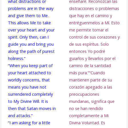
what distractions or
enseñaré. Reconozcan las
problems are in the way
distracciones o problemas
and give them to Me.
que hay en el camino y
This allows Me to take
entréguenmelos a Mí. Esto
over your heart and your
me permite tomar el
spirit. Only then, can I
control de sus corazones y
guide you and bring you
de sus espíritus. Solo
along the path of purest
entonces Yo podré
holiness.”
guiarlos y llevarlos por el
“When you keep part of
camino de la santidad
your heart attached to
más pura.”
“Cuando
worldly concerns, that
mantienen parte de su
means you have not
corazón apegado a las
surrendered completely
preocupaciones
to My Divine Will. It is
mundanas, significa que
then that Satan moves in
no se han rendido
and attacks.”
completamente a Mi
“I am asking for a little
Divina Voluntad. Es