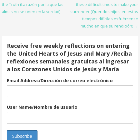
o
the Truth (La razón por la que las
these difficult times to make your
navigation
almas no se unen en la verdad)
surrender (Queridos hijos, en estos
k
tiempos difíciles esfuércense
mucho en que su rendición) →
Receive free weekly reflections on entering
the United Hearts of Jesus and Mary /Reciba
reflexiones semanales gratuitas al ingresar
a los Corazones Unidos de Jesús y María
Email Address/Dirección de correo electrónico
User Name/Nombre de usuario