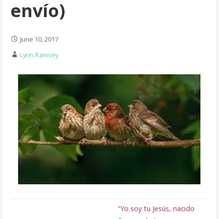
envío)
June 10, 2017
Lynn Ramsey
“Yo soy tu Jesús, nacido